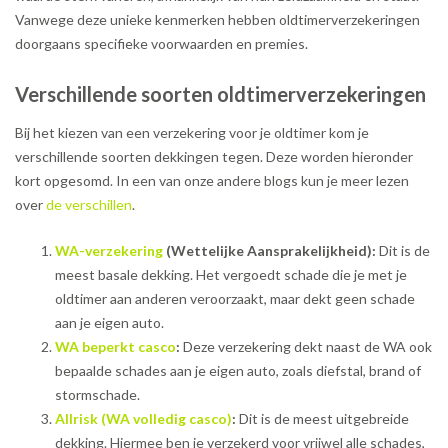
Vanwege deze unieke kenmerken hebben oldtimerverzekeringen
doorgaans specifieke voorwaarden en premies.
Verschillende soorten oldtimerverzekeringen
Bij het kiezen van een verzekering voor je oldtimer kom je
verschillende soorten dekkingen tegen. Deze worden hieronder
kort opgesomd. In een van onze andere blogs kun je meer lezen
over
de verschillen
.
WA-verzekering
(Wettelijke Aansprakelijkheid):
Dit is de
meest basale dekking. Het vergoedt schade die je met je
oldtimer aan anderen veroorzaakt, maar dekt geen schade
aan je eigen auto.
WA beperkt casco
:
Deze verzekering dekt naast de WA ook
bepaalde schades aan je eigen auto, zoals diefstal, brand of
stormschade.
Allrisk (WA volledig casco)
:
Dit is de meest uitgebreide
dekking. Hiermee ben je verzekerd voor vrijwel alle schades,