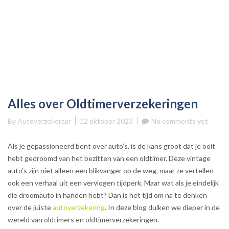
Alles over Oldtimerverzekeringen
By
Autoverzekeraar
12 oktober 2023
No comments yet
Als je gepassioneerd bent over auto’s, is de kans groot dat je ooit
hebt gedroomd van het bezitten van een oldtimer. Deze vintage
auto’s zijn niet alleen een blikvanger op de weg, maar ze vertellen
ook een verhaal uit een vervlogen tijdperk. Maar wat als je eindelijk
die droomauto in handen hebt? Dan is het tijd om na te denken
over de juiste
autoverzekering
. In deze blog duiken we dieper in de
wereld van oldtimers en oldtimerverzekeringen.