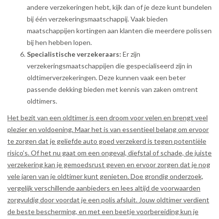
andere verzekeringen hebt, kijk dan of je deze kunt bundelen
bij één verzekeringsmaatschappij. Vaak bieden
maatschappijen kortingen aan klanten die meerdere polissen
bij hen hebben lopen.
Specialistische verzekeraars:
Er zijn
verzekeringsmaatschappijen die gespecialiseerd zijn in
oldtimerverzekeringen. Deze kunnen vaak een beter
passende dekking bieden met kennis van zaken omtrent
oldtimers.
Het bezit van een oldtimer is een droom voor velen en brengt veel
plezier en voldoening. Maar het is van essentieel belang om ervoor
te zorgen dat je geliefde auto goed verzekerd is tegen potentiële
risico’s. Of het nu gaat om een ongeval, diefstal of schade, de juiste
verzekering kan je gemoedsrust geven en ervoor zorgen dat je nog
vele jaren van je oldtimer kunt genieten. Doe grondig onderzoek,
vergelijk verschillende aanbieders en lees altijd de voorwaarden
zorgvuldig door voordat je een polis afsluit. Jouw oldtimer verdient
de beste bescherming, en met een beetje voorbereiding kun je