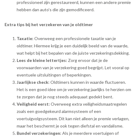
professioneel zijn gerestaureerd, kunnen een andere premie
hebben dan auto’s die zijn gemodificeerd.
Extra tips bij het verzekeren van je oldtimer
Taxatie:
Overweeg een professionele taxatie van je
oldtimer. Hiermee krijg je een duidelijk beeld van de waarde,
wat helpt bij het bepalen van de juiste verzekeringsdekking.
Lees de kleine lettertjes:
Zorg ervoor dat je de
voorwaarden van je verzekering goed begrijpt. Let vooral op
eventuele uitsluitingen of beperkingen.
Jaarlijkse check:
Oldtimers kunnen in waarde fluctueren.
Het is een goed idee om je verzekering jaarlijks te herzien om
te zorgen dat je nog steeds adequaat gedekt bent.
Veiligheid eerst:
Overweeg extra veiligheidsmaatregelen
zoals een goedgekeurd alarmsysteem of een
voertuigvolgsysteem. Dit kan niet alleen je premie verlagen,
maar het beschermt je ook tegen diefstal en vandalisme.
Bundel verzekeringen:
Als je meerdere voertuigen of