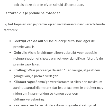
ook als deze door je eigen schuld zijn ontstaan.
Factoren die je premie beïnvloeden
Bij het bepalen van je premie kijken verzekeraars naar verschillende
factoren:
Leeftijd van de auto:
Hoe ouder je auto, hoe lager de
premie vaak is.
Gebruik:
Als je je oldtimer alleen gebruikt voor speciale
gelegenheden of shows en niet voor dagelijkse ritten, is de
premie vaak lager.
Stalling:
Waar parkeer je de auto? Een veilige, afgesloten
garage kan je premie verlagen.
Kilometrage:
Sommige verzekeraars stellen een maximum
aan het aantal kilometers dat je per jaar met je oldtimer mag
rijden om in aanmerking te komen voor een
oldtimerverzekering.
Restauratiestatus:
Auto’s die in originele staat zijn of