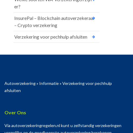
er?
InsurePal – Blockchain autoverzekeraar
– Crypto verzekering
Verzekering voor pechhulp afsluiten
Autoverzekering
»
Informatie
»
Verzekering voor pechhulp
afsluiten
Over Ons
Via autoverzekeringregelen.nl kunt u zelfstandig verzekeringen
vergelijke en de goedkoopste autoverzekering berekenen.