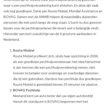
waar u een pechhulpverzekering kunt afsluiten. En deze zijn vaak
ook nog goedkoper. Denk aan Route Mobiel, Mondial Assistance en
BOVAG. Samen met de ANWB helpen zij maandelijks duizenden
personen die met pech langs de weg staan. U kunt nu dus gewoon
kiezen voor de pechhulpverlener die levert wat ú belangrijk vindt.
Hieronder een kort overzichtje van de 4 grootste aanbieders in
Nederland.
Route Mobiel
Route Mobiel profileert zich, sinds haar oprichting in 2004,
als een goedkope pechhulpverzekeraar. Het idee hierachter
is dat mensen die een pechhulpverzekering nemen, niet
hoeven te betalen voor onzinnige en overbodige diensten
die zij niet gebruiken. Hierdoor kan pechhulp dus goedkoper.
Route Mobiel is gemiddeld binnen 35 minuten ter plaatse.
BOVAG Pechhulp
Niemand kent uw auto beter dan uw eigen autobedrijf.
Vanuit dit standpunt is BOVAG begonnen met het