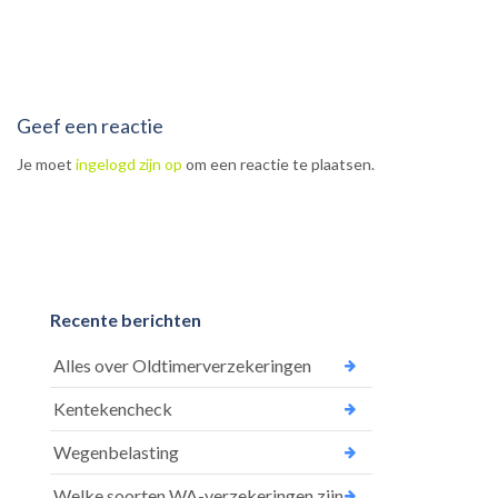
Geef een reactie
Je moet
ingelogd zijn op
om een reactie te plaatsen.
Recente berichten
Alles over Oldtimerverzekeringen
Kentekencheck
Wegenbelasting
Welke soorten WA-verzekeringen zijn