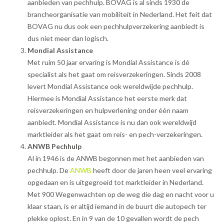
aanbieden van pechhulp. BOVAG is al sinds 1930 de
brancheorganisatie van mobiliteit in Nederland. Het feit dat
BOVAG nu dus ook een pechhulpverzekering aanbiedt is
dus niet meer dan logisch.
Mondial Assistance
Met ruim 50 jaar ervaring is Mondial Assistance is dé
specialist als het gaat om reisverzekeringen. Sinds 2008
levert Mondial Assistance ook wereldwijde pechhulp.
Hiermee is Mondial Assistance het eerste merk dat
reisverzekeringen en hulpverlening onder één naam
aanbiedt. Mondial Assistance is nu dan ook wereldwijd
marktleider als het gaat om reis- en pech-verzekeringen.
ANWB Pechhulp
Al in 1946 is de ANWB begonnen met het aanbieden van
pechhulp. De
ANWB
heeft door de jaren heen veel ervaring
opgedaan en is uitgegroeid tot marktleider in Nederland.
Met 900 Wegenwachten op de weg die dag en nacht voor u
klaar staan, is er altijd iemand in de buurt die autopech ter
plekke oplost. En in 9 van de 10 gevallen wordt de pech