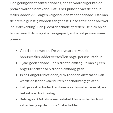
Hoe geringer het aantal schades, des te voordeliger kan de
premie worden berekend. Dat is het principe van de bonus-
malus ladder: 365 dagen volgehouden zonder schade? Dan kan
de premie gunstig worden aangepast. Deze actie heet ook wel
‘no-claimkorting’. Heb jij echter schade gereden? Je plek op de
ladder wordt dan negatief aangepast, en betaal je weer meer
premie.
Goed om te weten: De voorwaarden van de
bonus/malus ladder verschillen nogal per assuradeur.
1 jaar geen schade = een treetje omlaag. Je kan bij een
ongeluk echter zo 5 treden omhoog gaan.
Is het ongeluk niet door jouw toedoen ontstaan? Dan
wordt de ladder vaak buiten beschouwing gelaten.
Heb je vaak schade? Dan kom je in de malus terecht, en
betaal je extra toeslag.
Belangrijk: Ook als je een relatief kleine schade claimt,
val je terug op de bonus/malus ladder.