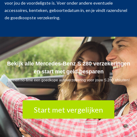
voor jou de voordeligste is. Voer onder andere eventuele
accessoires, kenteken, geboortedatum in, en je vindt razendsnel
de goedkoopste verzekering.
Bekijk alle Mercedes-Benz S 280 verzekeringen
en start met geld besparen
Binnen no-time een goedkope autoverzekering voor jouw S 280 afsluiten!
Start met vergelijken