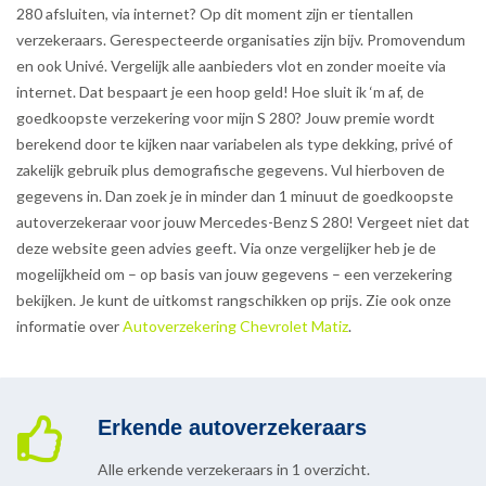
280 afsluiten, via internet? Op dit moment zijn er tientallen
verzekeraars. Gerespecteerde organisaties zijn bijv. Promovendum
en ook Univé. Vergelijk alle aanbieders vlot en zonder moeite via
internet. Dat bespaart je een hoop geld! Hoe sluit ik ‘m af, de
goedkoopste verzekering voor mijn S 280? Jouw premie wordt
berekend door te kijken naar variabelen als type dekking, privé of
zakelijk gebruik plus demografische gegevens. Vul hierboven de
gegevens in. Dan zoek je in minder dan 1 minuut de goedkoopste
autoverzekeraar voor jouw Mercedes-Benz S 280! Vergeet niet dat
deze website geen advies geeft. Via onze vergelijker heb je de
mogelijkheid om – op basis van jouw gegevens – een verzekering
bekijken. Je kunt de uitkomst rangschikken op prijs. Zie ook onze
informatie over
Autoverzekering Chevrolet Matiz
.
Erkende autoverzekeraars
Alle erkende verzekeraars in 1 overzicht.