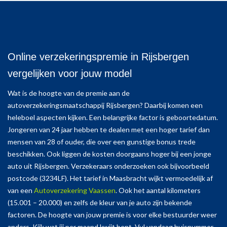
Online verzekeringspremie in Rijsbergen
vergelijken voor jouw model
Wat is de hoogte van de premie aan de
autoverzekeringsmaatschappij Rijsbergen? Daarbij komen een
heleboel aspecten kijken. Een belangrijke factor is geboortedatum.
Jongeren van 24 jaar hebben te dealen met een hoger tarief dan
mensen van 28 of ouder, die over een gunstige bonus trede
beschikken. Ook liggen de kosten doorgaans hoger bij een jonge
auto uit Rijsbergen. Verzekeraars onderzoeken ook bijvoorbeeld
postcode (3234LF). Het tarief in Maasbracht wijkt vermoedelijk af
van een
Autoverzekering Vaassen
. Ook het aantal kilometers
(15.001 – 20.000) en zelfs de kleur van je auto zijn bekende
factoren. De hoogte van jouw premie is voor elke bestuurder weer
anders. Kijk wat jij per maand kwijt bent. Vul vandaag huisnummer,