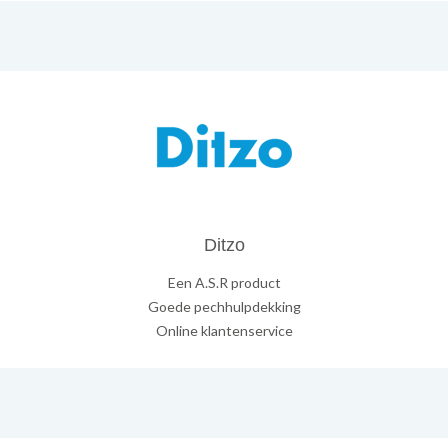
Ditzo
Een A.S.R product
Goede pechhulpdekking
Online klantenservice