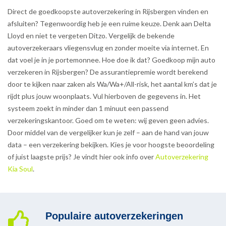
Direct de goedkoopste autoverzekering in Rijsbergen vinden en
afsluiten? Tegenwoordig heb je een ruime keuze. Denk aan Delta
Lloyd en niet te vergeten Ditzo. Vergelijk de bekende
autoverzekeraars vliegensvlug en zonder moeite via internet. En
dat voel je in je portemonnee. Hoe doe ik dat? Goedkoop mijn auto
verzekeren in Rijsbergen? De assurantiepremie wordt berekend
door te kijken naar zaken als Wa/Wa+/All-risk, het aantal km’s dat je
rijdt plus jouw woonplaats. Vul hierboven de gegevens in. Het
systeem zoekt in minder dan 1 minuut een passend
verzekeringskantoor. Goed om te weten: wij geven geen advies.
Door middel van de vergelijker kun je zelf – aan de hand van jouw
data – een verzekering bekijken. Kies je voor hoogste beoordeling
of juist laagste prijs? Je vindt hier ook info over
Autoverzekering
Kia Soul
.
Populaire autoverzekeringen