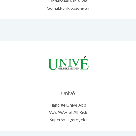
Onderdeel van Vivat
Gemakkelijk opzeggen
Univé
Handige Univé App
WA, WA+ of All Risk
Supersnel geregeld