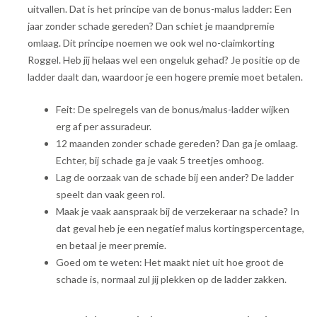
uitvallen. Dat is het principe van de bonus-malus ladder: Een
jaar zonder schade gereden? Dan schiet je maandpremie
omlaag. Dit principe noemen we ook wel no-claimkorting
Roggel. Heb jij helaas wel een ongeluk gehad? Je positie op de
ladder daalt dan, waardoor je een hogere premie moet betalen.
Feit: De spelregels van de bonus/malus-ladder wijken
erg af per assuradeur.
12 maanden zonder schade gereden? Dan ga je omlaag.
Echter, bij schade ga je vaak 5 treetjes omhoog.
Lag de oorzaak van de schade bij een ander? De ladder
speelt dan vaak geen rol.
Maak je vaak aanspraak bij de verzekeraar na schade? In
dat geval heb je een negatief malus kortingspercentage,
en betaal je meer premie.
Goed om te weten: Het maakt niet uit hoe groot de
schade is, normaal zul jij plekken op de ladder zakken.