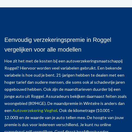
Eenvoudig verzekeringspremie in Roggel
vergelijken voor alle modellen
Hoe zit het met de kosten bij een autoverzekeringsmaatschappij
Roggel? Hiervoor worden veel variabelen gebruikt. Een bekende
variabele is hoe oud je bent. 21-jarigen hebben te dealen met een
hoger tarief dan oudere mensen, die soms ook al schadevrije jaren
opgebouwd hebben. Ook zijn de maandtarieven duurder bij een
jonge auto uit Roggel. Assuradeurs bekijken daarnaast feiten zoals
woongebied (8094GE). De maandpremie in Wintelre is anders dan
een
Autoverzekering Veghel
. Ook de kilometrage (10.001 –
12.000) en de waarde van je auto tellen mee. De hoogte van jouw
premie is dus voor iedereen verschillend. Je kunt nu online
razendsnel zelf vergelijken. Geef direct hoofdbestuurder,