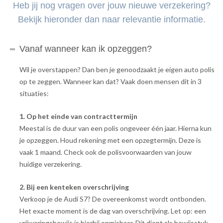
Heb jij nog vragen over jouw nieuwe verzekering?
Bekijk hieronder dan naar relevantie informatie.
Vanaf wanneer kan ik opzeggen?
Wil je overstappen? Dan ben je genoodzaakt je eigen auto polis
op te zeggen. Wanneer kan dat? Vaak doen mensen dit in 3
situaties:
1. Op het einde van contracttermijn
Meestal is de duur van een polis ongeveer één jaar. Hierna kun
je opzeggen. Houd rekening met een opzegtermijn. Deze is
vaak 1 maand. Check ook de polisvoorwaarden van jouw
huidige verzekering.
2. Bij een kenteken overschrijving
Verkoop je de Audi S7? De overeenkomst wordt ontbonden.
Het exacte moment is de dag van overschrijving. Let op: een
vrijwaringsbewijs is hierbij onmisbaar. Dit dient als bewijsstuk.