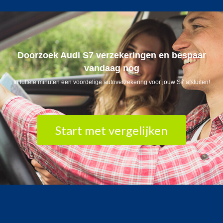
Doorzoek Audi S7 verzekeringen en bespaar
vandaag nog
In luttele minuten een voordelige autoverzekering voor jouw S7 afsluiten!
Start met vergelijken