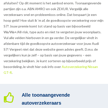
afsluiten? Op dit moment is het aanbod enorm. Toonaangevende
partijen zijn o.a. ABN AMRO en ook ZEKUR. Vergelijk alle
verzekeraars snel en probleemloos online. Dat bespaart je een
hoop geld! Hoe sluit ik ‘m af, de goedkoopste verzekering voor mijn
S7? Jouw premie komt tot stand op basis van bijvoorbeeld
Wa/Wa+/All-risk, type auto en niet te vergeten jouw woonplaats.
Vul alle velden hierboven in en ga verder. De vergelijker vindt in
afzienbare tijd de goedkoopste autoverzekeraar voor jouw Audi
S7! Vergeet niet dat deze website geen advies geeft. D.m.v. de
vergelijkers kun je zelf – op basis van jouw gegevens – een
verzekering bekijken. Je kunt sorteren op bijvoorbeeld prijs of
beoordeling.Je vindt hier ook info over
Autoverzekering Nissan
GT-R
.
Alle toonaangevende
autoverzekeraars