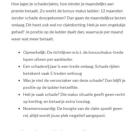
Hoe lager je schadeclaims, hoe minder je maandelijks aan
premie betaalt. Zo werkt de bonus-malus ladder: 12 maanden
zonder schade doorgekomen? Dan gaan de maandelijkse lasten
omlaag. Dit heet ook wel no-claimkorting. Heb je een ongelukje
gehad? Je positie op de ladder daalt dan, waarna je per maand
weer wat meer betaalt.
Opmerkelijk: De richtlijnen m.b.t. de bonus/malus-trede
lopen uiteen per aanbieder.
Een schadevrij jaar is een trede omlaag. Schade rijden
betekent vaak 5 treden omhoog
Was je niet de veroorzaker van deze schade? Dan blijft je
positie op de ladder hetzelfde.
Heb je vaak schade? Die malus situatie geeft geen recht
op korting, en betaal je extra toeslag.
Noemenswaardig: De hoogte van de claim speelt geen
rol, altijd wordt jouw plek negatief aangepast.