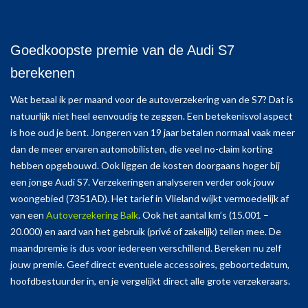
Goedkoopste premie van de Audi S7
berekenen
Wat betaal ik per maand voor de autoverzekering van de S7? Dat is
natuurlijk niet heel eenvoudig te zeggen. Een betekenisvol aspect
is hoe oud je bent. Jongeren van 19 jaar betalen normaal vaak meer
dan de meer ervaren automobilisten, die veel no-claim korting
hebben opgebouwd. Ook liggen de kosten doorgaans hoger bij
een jonge Audi S7. Verzekeringen analyseren verder ook jouw
woongebied (7351AD). Het tarief in Vlieland wijkt vermoedelijk af
van een
Autoverzekering Balk
. Ook het aantal km’s (15.001 –
20.000) en aard van het gebruik (privé of zakelijk) tellen mee. De
maandpremie is dus voor iedereen verschillend. Bereken nu zelf
jouw premie. Geef direct eventuele accessoires, geboortedatum,
hoofdbestuurder in, en je vergelijkt direct alle grote verzekeraars.