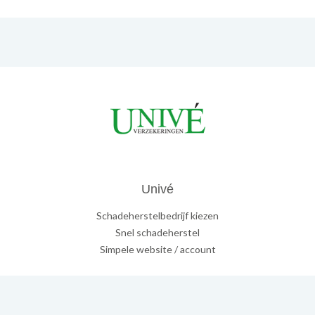
Univé
Schadeherstelbedrijf kiezen
Snel schadeherstel
Simpele website / account