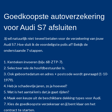
Goedkoopste autoverzekering
voor Audi S7 afsluiten
Jij wil natuurlijk niet teveel betalen voor de verzekering van jouw
Audi S7. Hoe sluit ik de voordeligste polis af? Bekijk de
onderstaande 7 stappen.
1. Kenteken invoeren (bijv. 68-ZTP-7).
2. Selecteer wie de hoofdbestuurder is.
3. Ook geboortedatum en adres + postcode wordt gevraagd (1-10-
1979).
4. Heb je schadevrije jaren, zo ja hoeveel?
5. Wat is het aantal km’s dat je gaat rijden?
6. Maak een keuze uit de beschikbare dekking types voor Audi.
7. Kies de goedkoopste verzekeraar en jij bent klaar om het
contract te starten.