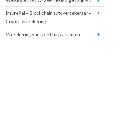
InsurePal – Blockchain autoverzekeraar –
Crypto verzekering
Verzekering voor pechhulp afsluiten