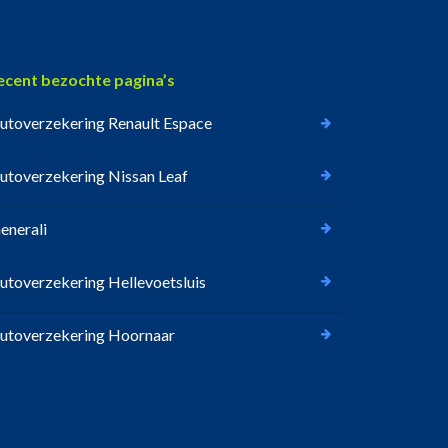
ecent bezochte pagina’s
utoverzekering Renault Espace
utoverzekering Nissan Leaf
enerali
utoverzekering Hellevoetsluis
utoverzekering Hoornaar