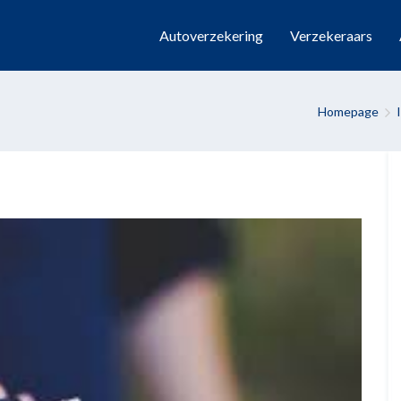
Autoverzekering
Verzekeraars
Homepage