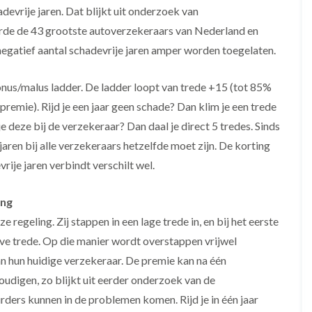
vrije jaren. Dat blijkt uit onderzoek van
erde de 43 grootste autoverzekeraars van Nederland en
egatief aantal schadevrije jaren amper worden toegelaten.
s/malus ladder. De ladder loopt van trede +15 (tot 85%
 premie). Rijd je een jaar geen schade? Dan klim je een trede
je deze bij de verzekeraar? Dan daal je direct 5 tredes. Sinds
jaren bij alle verzekeraars hetzelfde moet zijn. De korting
rije jaren verbindt verschilt wel.
ing
e regeling. Zij stappen in een lage trede in, en bij het eerste
ieve trede. Op die manier wordt overstappen vrijwel
an hun huidige verzekeraar. De premie kan na één
udigen, zo blijkt uit eerder onderzoek van de
rs kunnen in de problemen komen. Rijd je in één jaar