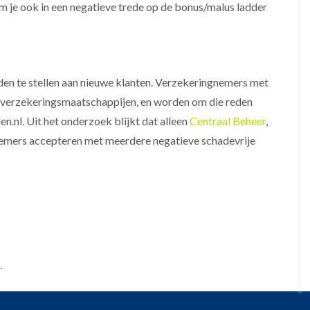
m je ook in een negatieve trede op de bonus/malus ladder
den te stellen aan nieuwe klanten. Verzekeringnemers met
r verzekeringsmaatschappijen, en worden om die reden
n.nl. Uit het onderzoek blijkt dat alleen
Centraal Beheer
,
mers accepteren met meerdere negatieve schadevrije
.