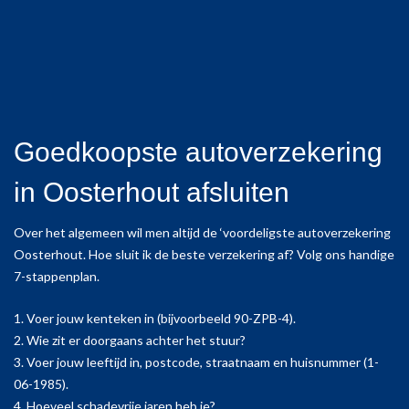
Goedkoopste autoverzekering
in Oosterhout afsluiten
Over het algemeen wil men altijd de ‘voordeligste autoverzekering
Oosterhout. Hoe sluit ik de beste verzekering af? Volg ons handige
7-stappenplan.
1. Voer jouw kenteken in (bijvoorbeeld 90-ZPB-4).
2. Wie zit er doorgaans achter het stuur?
3. Voer jouw leeftijd in, postcode, straatnaam en huisnummer (1-
06-1985).
4. Hoeveel schadevrije jaren heb je?