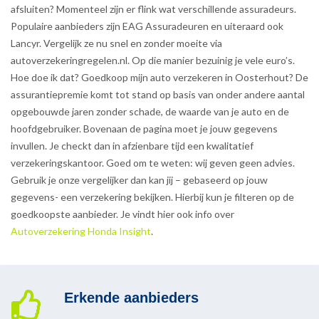
afsluiten? Momenteel zijn er flink wat verschillende assuradeurs.
Populaire aanbieders zijn EAG Assuradeuren en uiteraard ook
Lancyr. Vergelijk ze nu snel en zonder moeite via
autoverzekeringregelen.nl. Op die manier bezuinig je vele euro’s.
Hoe doe ik dat? Goedkoop mijn auto verzekeren in Oosterhout? De
assurantiepremie komt tot stand op basis van onder andere aantal
opgebouwde jaren zonder schade, de waarde van je auto en de
hoofdgebruiker. Bovenaan de pagina moet je jouw gegevens
invullen. Je checkt dan in afzienbare tijd een kwalitatief
verzekeringskantoor. Goed om te weten: wij geven geen advies.
Gebruik je onze vergelijker dan kan jij – gebaseerd op jouw
gegevens- een verzekering bekijken. Hierbij kun je filteren op de
goedkoopste aanbieder. Je vindt hier ook info over
Autoverzekering Honda Insight
.
Erkende aanbieders