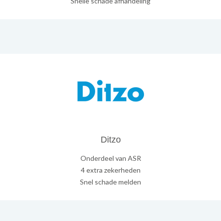
Snelle schade afhandeling
Ditzo
Onderdeel van ASR
4 extra zekerheden
Snel schade melden