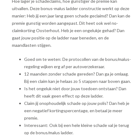
Hoe lager je schadeclaims, hoe gunstiger de premie kan
uitvallen. Deze bonus-malus ladder constructie werkt op deze
manier: Heb jij een jaar lang geen schade geclaimd? Dan kan de
premie gunstig worden aangepast. Dit heet ook wel no-
claimkorting Oosterhout. Heb je een ongelukje gehad? Dan
gaat jouw positie op de ladder naar beneden, en de
maandlasten stijgen.
Goed om te weten: De protocollen van de bonus/malus-
regeling wijken erg af per autoverzekeraar.
12 maanden zonder schade gereden? Dan ga je omlaag.
Bij een claim kan je helaas zo 5 stappen naar boven gaan.
Is het ongeluk niet door jouw toedoen ontstaan? Dan
heeft dit vaak geen effect op deze ladder.
Claim jij onophoudelijk schade op jouw polis? Dan heb je
een negatief kortingspercentage, en betaal je meer
premie.
Interessant: Ook bij een hele kleine schade val je terug
op de bonus/malus ladder.