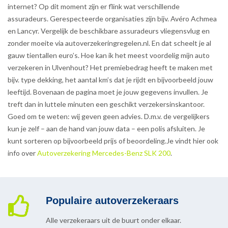
internet? Op dit moment zijn er flink wat verschillende
assuradeurs. Gerespecteerde organisaties zijn bijv. Avéro Achmea
en Lancyr. Vergelijk de beschikbare assuradeurs vliegensvlug en
zonder moeite via autoverzekeringregelen.nl. En dat scheelt je al
gauw tientallen euro’s. Hoe kan ik het meest voordelig mijn auto
verzekeren in Ulvenhout? Het premiebedrag heeft te maken met
bijv. type dekking, het aantal km’s dat je rijdt en bijvoorbeeld jouw
leeftijd. Bovenaan de pagina moet je jouw gegevens invullen. Je
treft dan in luttele minuten een geschikt verzekersinskantoor.
Goed om te weten: wij geven geen advies. D.m.v. de vergelijkers
kun je zelf – aan de hand van jouw data – een polis afsluiten. Je
kunt sorteren op bijvoorbeeld prijs of beoordeling.Je vindt hier ook
info over
Autoverzekering Mercedes-Benz SLK 200
.
Populaire autoverzekeraars
Alle verzekeraars uit de buurt onder elkaar.