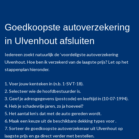
Goedkoopste autoverzekering
in Ulvenhout afsluiten
Iedereen zoekt natuurlijk de ‘voordeligste autoverzekering
Ulvenhout. Hoe ben ik verzekerd van de laagste prijs? Let op het
stappenplan hieronder.
1. Voer jouw kenteken in (n.b. 1-SVT-18).
2. Selecteer wie de hoofdbestuurder is.
3. Geef je adresgegevens (postcode) en leeftijd in (10-07-1994).
4. Heb je schadevrije jaren, zo ja hoeveel?
5. Het aantal km’s dat met de auto gereden wordt.
6. Maak een keuze uit de beschikbare dekking types voor .
7. Sorteer de goedkoopste autoverzekeraar uit Ulvenhout op
laagste prijs en ga direct verder met bestellen.