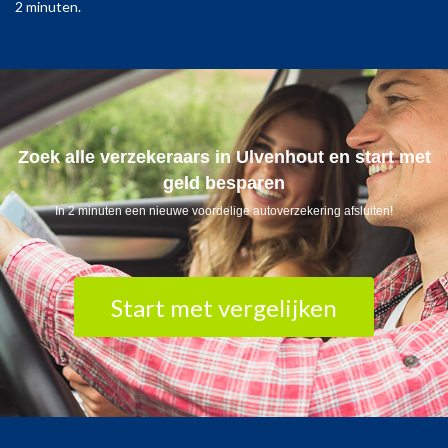
2 minuten.
Zoek alle verzekeraars in Ulvenhout en start met
geld besparen
In 2 minuten een nieuwe voordelige autoverzekering afsluiten!
Start met vergelijken