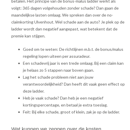
betalen. Het principe van de bonus-malus ladder werkt als
volgt: 365 dagen volgehouden zonder schade? Dan gaan de
maandelijkse lasten omlaag. We spreken dan over de no-
claimkorting Ulvenhout. Wel schade aan de auto? Je plek op de
ladder wordt dan negatief aangepast, wat betekent dat de
premie kan stijgen.
Goed om te weten: De richtlijnen m.b.t. de bonus/malus
regeling lopen uiteen per assuradeur.
Een schadevrij jaar is een trede omlaag. Bij een claim kan
je helaas zo 5 stappen naar boven gaan.
Lag het schade probleem niet aan jouw
verantwoordelijkheid? Dan heeft dit vaak geen effect op
deze ladder.
Heb je vaak schade? Dan heb je een negatief
kortingspercentage, en betaal je extra toeslag.
Feit: Bij elke schade, groot of klein, zak je op de ladder.
Wat kunnen we zeggen over de kosten