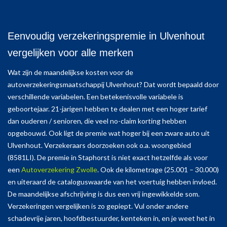
Eenvoudig verzekeringspremie in Ulvenhout
vergelijken voor alle merken
Wat zijn de maandelijkse kosten voor de
autoverzekeringsmaatschappij Ulvenhout? Dat wordt bepaald door
verschillende variabelen. Een betekenisvolle variabele is
geboortejaar. 21-jarigen hebben te dealen met een hoger tarief
dan ouderen / senioren, die veel no-claim korting hebben
opgebouwd. Ook ligt de premie wat hoger bij een zware auto uit
Ulvenhout. Verzekeraars doorzoeken ook o.a. woongebied
(8581LI). De premie in Staphorst is niet exact hetzelfde als voor
een
Autoverzekering Zwolle
. Ook de kilometrage (25.001 – 30.000)
en uiteraard de cataloguswaarde van het voertuig hebben invloed.
De maandelijkse afschrijving is dus een vrij ingewikkelde som.
Verzekeringen vergelijken is zo gepiept. Vul onder andere
schadevrije jaren, hoofdbestuurder, kenteken in, en je weet het in