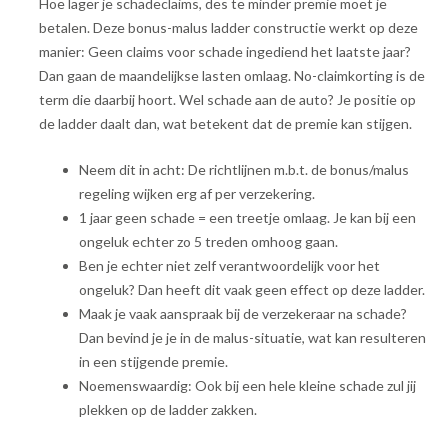
Hoe lager je schadeclaims, des te minder premie moet je
betalen. Deze bonus-malus ladder constructie werkt op deze
manier: Geen claims voor schade ingediend het laatste jaar?
Dan gaan de maandelijkse lasten omlaag. No-claimkorting is de
term die daarbij hoort. Wel schade aan de auto? Je positie op
de ladder daalt dan, wat betekent dat de premie kan stijgen.
Neem dit in acht: De richtlijnen m.b.t. de bonus/malus
regeling wijken erg af per verzekering.
1 jaar geen schade = een treetje omlaag. Je kan bij een
ongeluk echter zo 5 treden omhoog gaan.
Ben je echter niet zelf verantwoordelijk voor het
ongeluk? Dan heeft dit vaak geen effect op deze ladder.
Maak je vaak aanspraak bij de verzekeraar na schade?
Dan bevind je je in de malus-situatie, wat kan resulteren
in een stijgende premie.
Noemenswaardig: Ook bij een hele kleine schade zul jij
plekken op de ladder zakken.