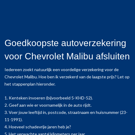
Goedkoopste autoverzekering
voor Chevrolet Malibu afsluiten
Iedereen zoekt natuurlijk een voordelige verzekering voor de
Chevrolet Malibu. Hoe ben ik verzekerd van de laagste prijs? Let op
het stappenplan hieronder.
1. Kenteken invoeren (bijvoorbeeld 5-KHD-52).
2. Geef aan wie er voornamelijk in de auto rijdt.
3. Voer jouw leeftijd in, postcode, straatnaam en huisnummer (23-
11-1991).
4. Hoeveel schadevrije jaren heb je?
5. Het verwachte aantal kilometers per jaar.