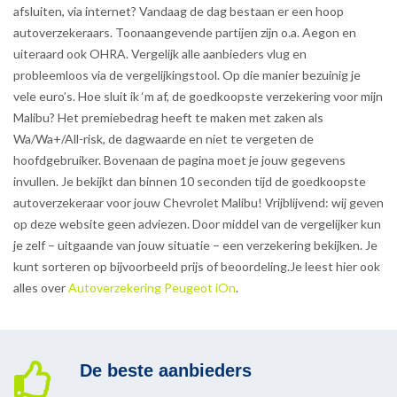
afsluiten, via internet? Vandaag de dag bestaan er een hoop
autoverzekeraars. Toonaangevende partijen zijn o.a. Aegon en
uiteraard ook OHRA. Vergelijk alle aanbieders vlug en
probleemloos via de vergelijkingstool. Op die manier bezuinig je
vele euro’s. Hoe sluit ik ‘m af, de goedkoopste verzekering voor mijn
Malibu? Het premiebedrag heeft te maken met zaken als
Wa/Wa+/All-risk, de dagwaarde en niet te vergeten de
hoofdgebruiker. Bovenaan de pagina moet je jouw gegevens
invullen. Je bekijkt dan binnen 10 seconden tijd de goedkoopste
autoverzekeraar voor jouw Chevrolet Malibu! Vrijblijvend: wij geven
op deze website geen adviezen. Door middel van de vergelijker kun
je zelf – uitgaande van jouw situatie – een verzekering bekijken. Je
kunt sorteren op bijvoorbeeld prijs of beoordeling.Je leest hier ook
alles over
Autoverzekering Peugeot iOn
.
De beste aanbieders