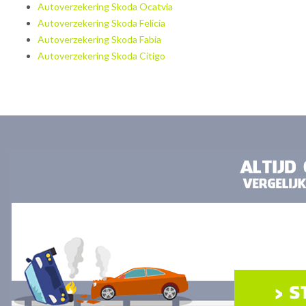
Autoverzekering Skoda Ocatvia
Autoverzekering Skoda Felicia
Autoverzekering Skoda Fabia
Autoverzekering Skoda Citigo