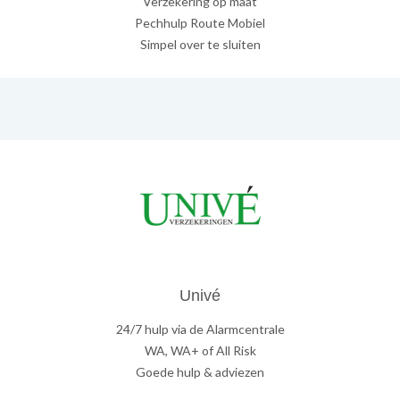
Verzekering op maat
Pechhulp Route Mobiel
Simpel over te sluiten
Univé
24/7 hulp via de Alarmcentrale
WA, WA+ of All Risk
Goede hulp & adviezen