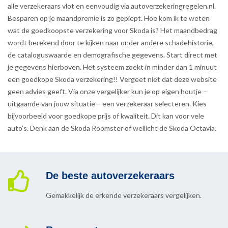
alle verzekeraars vlot en eenvoudig via autoverzekeringregelen.nl.
Besparen op je maandpremie is zo gepiept. Hoe kom ik te weten
wat de goedkoopste verzekering voor Skoda is? Het maandbedrag
wordt berekend door te kijken naar onder andere schadehistorie,
de cataloguswaarde en demografische gegevens. Start direct met
je gegevens hierboven. Het systeem zoekt in minder dan 1 minuut
een goedkope Skoda verzekering!! Vergeet niet dat deze website
geen advies geeft. Via onze vergelijker kun je op eigen houtje –
uitgaande van jouw situatie – een verzekeraar selecteren. Kies
bijvoorbeeld voor goedkope prijs of kwaliteit. Dit kan voor vele
auto’s. Denk aan de Skoda Roomster of wellicht de Skoda Octavia.
De beste autoverzekeraars
Gemakkelijk de erkende verzekeraars vergelijken.