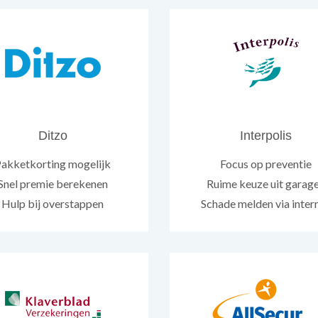
Ditzo
Interpolis
akketkorting mogelijk
Focus op preventie
Snel premie berekenen
Ruime keuze uit garag
Hulp bij overstappen
Schade melden via inter