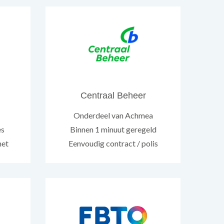
Centraal Beheer
Onderdeel van Achmea
es
Binnen 1 minuut geregeld
net
Eenvoudig contract / polis