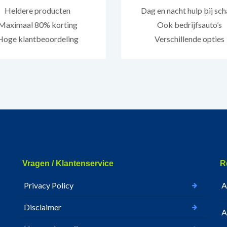
Heldere producten
Dag en nacht hulp bij sc
Maximaal 80% korting
Ook bedrijfsauto’s
Hoge klantbeoordeling
Verschillende opties
Vragen / Klantenservice
R
Privacy Policy
A
Disclaimer
A