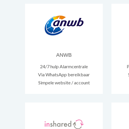
ANWB
24/7 hulp Alarmcentrale
P
Via WhatsApp bereikbaar
Simpele website / account