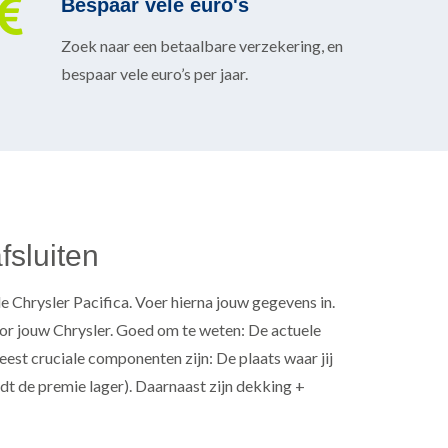
Bespaar vele euro's
Zoek naar een betaalbare verzekering, en
bespaar vele euro’s per jaar.
fsluiten
e Chrysler Pacifica. Voer hierna jouw gegevens in.
voor jouw Chrysler. Goed om te weten: De actuele
st cruciale componenten zijn: De plaats waar jij
rdt de premie lager). Daarnaast zijn dekking +