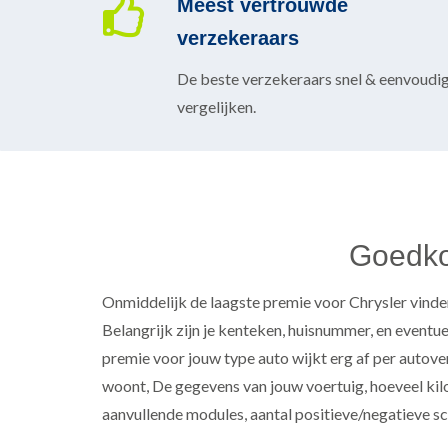
Meest vertrouwde
verzekeraars
De beste verzekeraars snel & eenvoudi
vergelijken.
Goedkoo
Onmiddelijk de laagste premie voor Chrysler vinden
Belangrijk zijn je kenteken, huisnummer, en eventu
premie voor jouw type auto wijkt erg af per autov
woont, De gegevens van jouw voertuig, hoeveel kilom
aanvullende modules, aantal positieve/negatieve sc