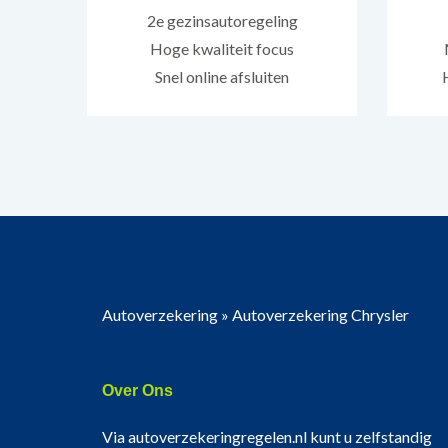
2e gezinsautoregeling
Hoge kwaliteit focus
Snel online afsluiten
Autoverzekering
»
Autoverzekering Chrysler
Over Ons
Via autoverzekeringregelen.nl kunt u zelfstandig