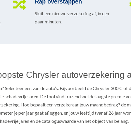
Rap overstappen
Sluit een nieuwe verzekering af, in een
paar minuten.
g
pste Chrysler autoverzekering a
? Selecteer een van de auto’s. Bijvoorbeeld de Chrysler 300 C of d
ele schadevrije jaren. De tool vindt razendsnel de laagste premie 
erzekering. Hoe bepaalt een verzekeraar jouw maandbedrag? de mee
eter je per jaar gaat afleggen, en jouw leeftijd (vanaf 26 jaar wo
hadevrije jaren en de cataloguswaarde van het object van belang.