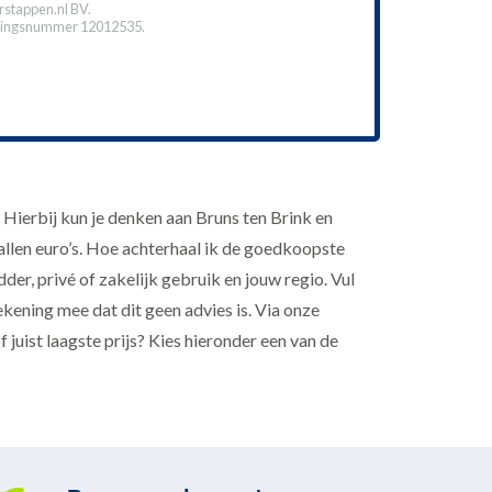
stappen.nl BV.
ingsnummer 12012535.
ierbij kun je denken aan Bruns ten Brink en
tallen euro’s. Hoe achterhaal ik de goedkoopste
r, privé of zakelijk gebruik en jouw regio. Vul
ekening mee dat dit geen advies is. Via onze
juist laagste prijs? Kies hieronder een van de