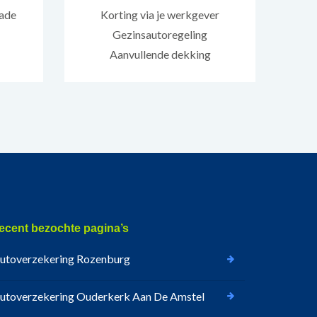
hade
Korting via je werkgever
Gezinsautoregeling
Aanvullende dekking
ecent bezochte pagina’s
utoverzekering Rozenburg
utoverzekering Ouderkerk Aan De Amstel