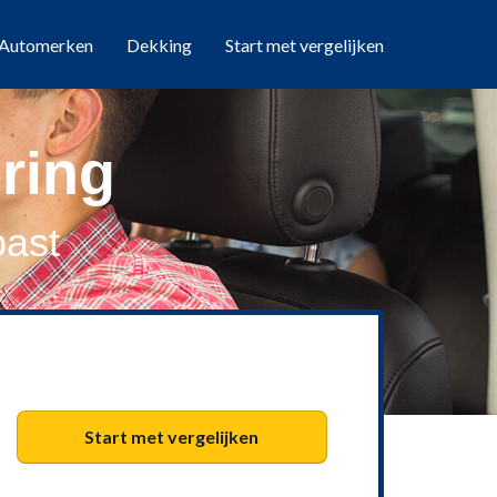
Automerken
Dekking
Start met vergelijken
ring
past
Start met vergelijken