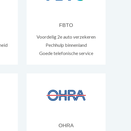
FBTO
Voordelig 2e auto verzekeren
heid
Pechhulp binnenland
Goede telefonische service
OHRA